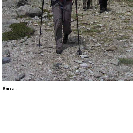
Bocca