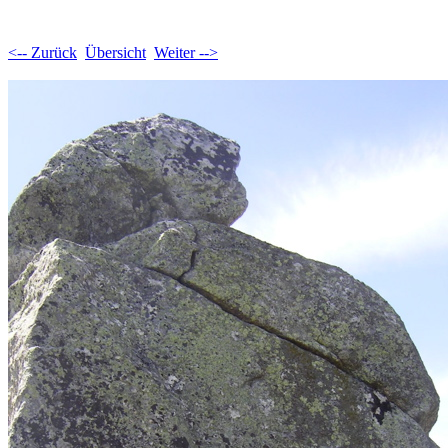
<-- Zurück
Übersicht
Weiter -->