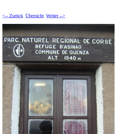
<-- Zurück
Übersicht
Weiter -->