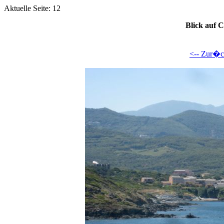
Aktuelle Seite: 12
Blick auf C
<-- Zur�