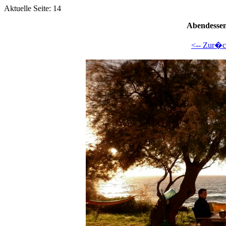
Aktuelle Seite: 14
Abendessen
<-- Zur�