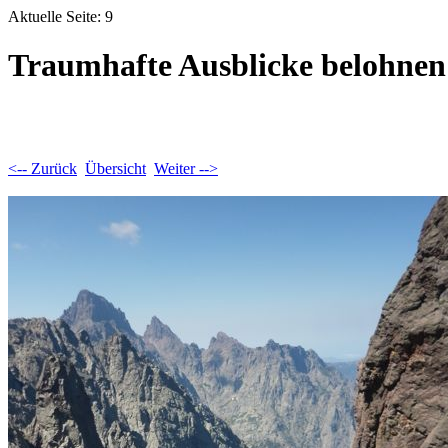
Aktuelle Seite: 9
Traumhafte Ausblicke belohnen
<-- Zurück
Übersicht
Weiter -->