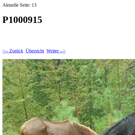
Aktuelle Seite: 13
P1000915
<-- Zurück
Übersicht
Weiter -->