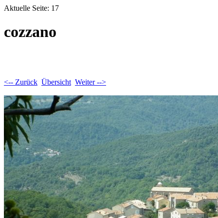
Aktuelle Seite: 17
cozzano
<-- Zurück
Übersicht
Weiter -->