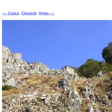
<-- Zurück
Übersicht
Weiter -->