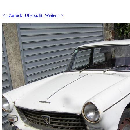
<-- Zurück
Übersicht
Weiter -->