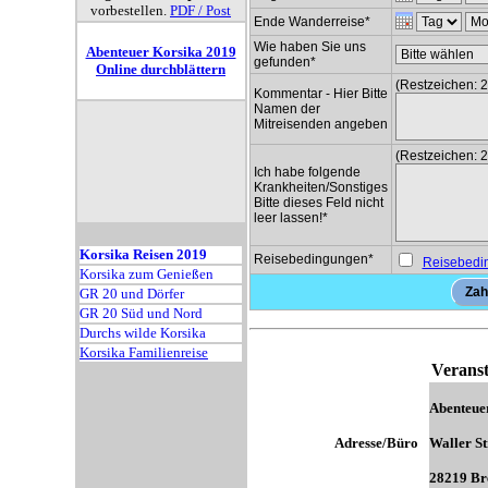
vorbestellen.
PDF / Post
Ende Wanderreise*
Wie haben Sie uns
Abenteuer Korsika 2019
gefunden*
Online durchblättern
(Restzeichen:
2
Kommentar - Hier Bitte
Namen der
Mitreisenden angeben
(Restzeichen:
2
Ich habe folgende
Krankheiten/Sonstiges
Bitte dieses Feld nicht
leer lassen!*
Korsika Reisen 2019
Reisebedingungen*
Reisebedi
Korsika zum Genießen
GR 20 und Dörfer
GR 20 Süd und Nord
Durchs wilde Korsika
Korsika Familienreise
Veranst
Abenteuer
Adresse/Büro
Waller St
28219 B